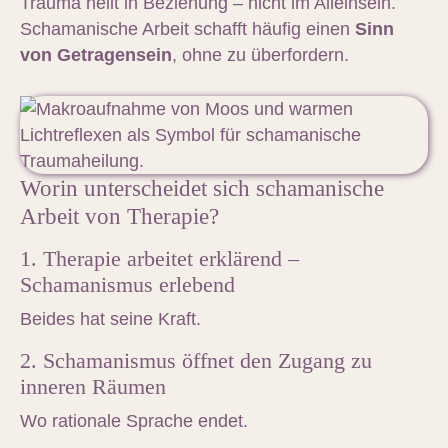
Trauma heilt in Beziehung – nicht im Alleinsein.
Schamanische Arbeit schafft häufig einen
Sinn
von Getragensein
, ohne zu überfordern.
Worin unterscheidet sich schamanische
Arbeit von Therapie?
1. Therapie arbeitet erklärend –
Schamanismus erlebend
Beides hat seine Kraft.
2. Schamanismus öffnet den Zugang zu
inneren Räumen
Wo rationale Sprache endet.