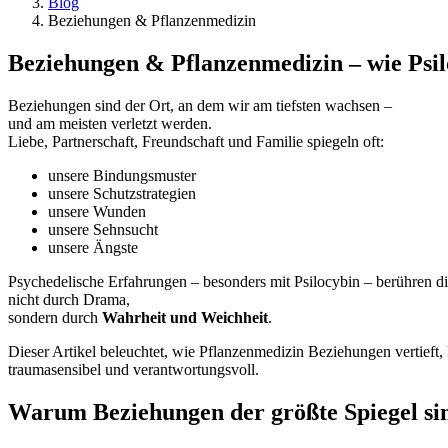
Blog
Beziehungen & Pflanzenmedizin
Beziehungen & Pflanzenmedizin – wie Psil
Beziehungen sind der Ort, an dem wir am tiefsten wachsen –
und am meisten verletzt werden.
Liebe, Partnerschaft, Freundschaft und Familie spiegeln oft:
unsere Bindungsmuster
unsere Schutzstrategien
unsere Wunden
unsere Sehnsucht
unsere Ängste
Psychedelische Erfahrungen – besonders mit Psilocybin – berühren d
nicht durch Drama,
sondern durch
Wahrheit und Weichheit
.
Dieser Artikel beleuchtet, wie Pflanzenmedizin Beziehungen vertieft, 
traumasensibel und verantwortungsvoll.
Warum Beziehungen der größte Spiegel si