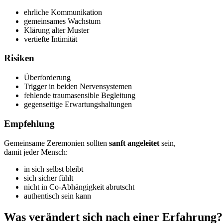
ehrliche Kommunikation
gemeinsames Wachstum
Klärung alter Muster
vertiefte Intimität
Risiken
Überforderung
Trigger in beiden Nervensystemen
fehlende traumasensible Begleitung
gegenseitige Erwartungshaltungen
Empfehlung
Gemeinsame Zeremonien sollten
sanft angeleitet
sein,
damit jeder Mensch:
in sich selbst bleibt
sich sicher fühlt
nicht in Co-Abhängigkeit abrutscht
authentisch sein kann
Was verändert sich nach einer Erfahrung?