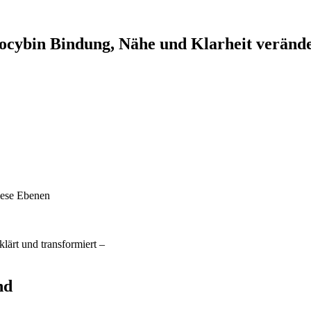
ocybin Bindung, Nähe und Klarheit veränd
iese Ebenen
klärt und transformiert –
nd