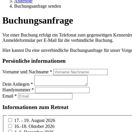
Angebote
Buchungsanfrage senden
Buchungsanfrage
Vor einer Buchung erfolgt ein Telefonat zum gegenseitigen Kennenle
Anmeldeformular per E-Mail für die verbindliche Buchung.
Hier kannst Du eine unverbindliche Buchungsanfrage für unser Vorges
Persönliche informationen
Vorname und Nachname
*
Dein Anliegen
*
Handynummer
*
Email
*
Informationen zum Retreat
17. - 19. August 2026
16.-18. Oktober 2026