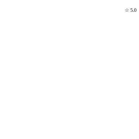
☆ 5.0