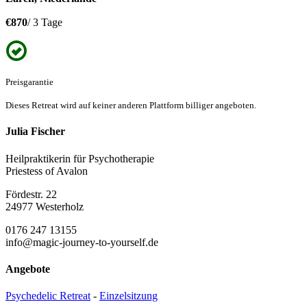
€870
/ 3 Tage
Preisgarantie
Dieses Retreat wird auf keiner anderen Plattform billiger angeboten.
Julia Fischer
Heilpraktikerin für Psychotherapie
Priestess of Avalon
Fördestr. 22
24977 Westerholz
0176 247 13155
info@magic-journey-to-yourself.de
Angebote
Psychedelic Retreat
-
Einzelsitzung