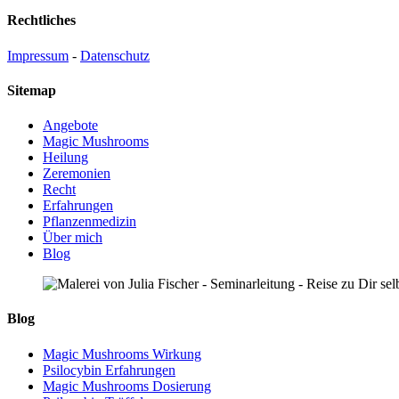
Rechtliches
Impressum
-
Datenschutz
Sitemap
Angebote
Magic Mushrooms
Heilung
Zeremonien
Recht
Erfahrungen
Pflanzenmedizin
Über mich
Blog
Blog
Magic Mushrooms Wirkung
Psilocybin Erfahrungen
Magic Mushrooms Dosierung