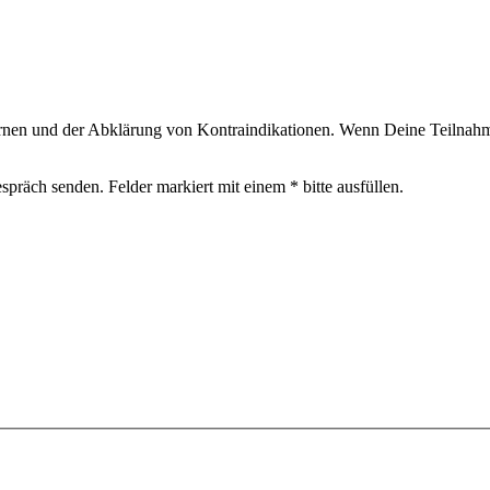
rnen und der Abklärung von Kontraindikationen. Wenn Deine Teilnahme 
präch senden. Felder markiert mit einem * bitte ausfüllen.